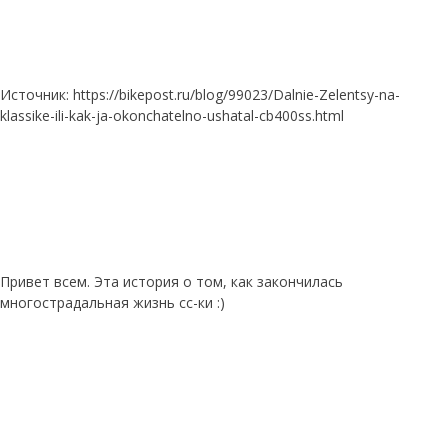
Источник: https://bikepost.ru/blog/99023/Dalnie-Zelentsy-na-
klassike-ili-kak-ja-okonchatelno-ushatal-cb400ss.html
Привет всем. Эта история о том, как закончилась
многострадальная жизнь сс-ки :)