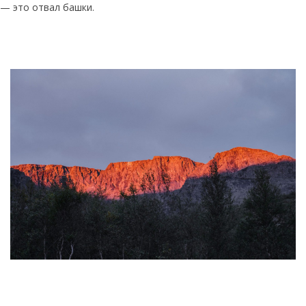
— это отвал башки.