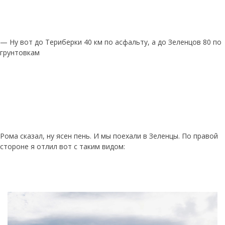
— Ну вот до Териберки 40 км по асфальту, а до Зеленцов 80 по
грунтовкам
Рома сказал, ну ясен пень. И мы поехали в Зеленцы. По правой
стороне я отлил вот с таким видом: