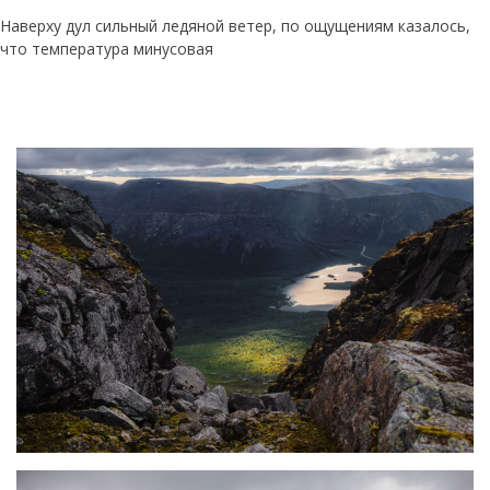
Наверху дул сильный ледяной ветер, по ощущениям казалось,
что температура минусовая