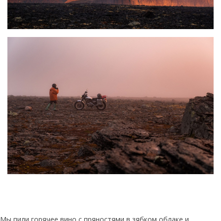
Мы пили горячее вино с пряностями в зябком облаке и