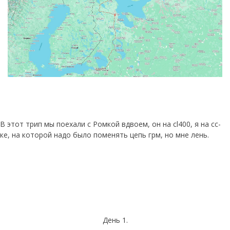
В этот трип мы поехали с Ромкой вдвоем, он на cl400, я на сс-
ке, на которой надо было поменять цепь грм, но мне лень.
День 1.