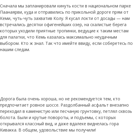
Сначала мы запланировали кинуть кости в национальном парке
Паанаярви, куда и отправились по прикольной дороге прям от
Кеми, чуть-чуть захватив Колу. Я кусал локти от досады — нам
встречались десятки офигенейших озер, на скалистые берега
которых уходили приятные тропинки, ведущие к таким местам
для палатки, что Кемь казалась максимально неудачным
выбором. Кто ж знал. Так что имейте ввиду, если соберетесь по
нашим следам.
Дорога была очень хороша, но не рекомендуется тем, кто
предпочитает ровное шоссе. Раздолбанный асфальт внезапно
переходил в каменистую или песчаную грунтовку, петлял сквозь
болота. Были и крутые повороты, и подъемы, с которых
открывался классный вид, и даже вдалеке виднелась гора
Кивакка. В общем, удовольствие мы получили!