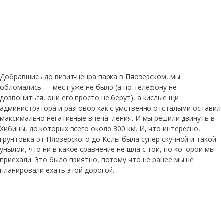
Добравшись до визит-ценра парка в Пяозерском, мы
обломались — мест уже не было (а по телефону не
дозвониться, они его просто не берут), а кислые щи
администратора и разговор как с умственно отсталыми оставил
максимально негативные впечатления. И мы решили двинуть в
Хибины, до которых всего около 300 км. И, что интересно,
грунтовка от Пяозерского до Колы была супер скучной и такой
унылой, что ни в какое сравнение не шла с той, по которой мы
приехали. Это было приятно, потому что не ранее мы не
планировали ехать этой дорогой.