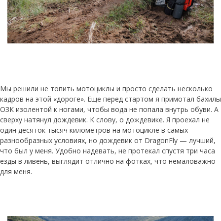
Мы решили не топить мотоциклы и просто сделать несколько
кадров на этой «дороге». Еще перед стартом я примотал бахилы
ОЗК изолентой к ногами, чтобы вода не попала внутрь обуви. А
сверху натянул дождевик. К слову, о дождевике. Я проехал не
один десяток тысяч километров на мотоцикле в самых
разнообразных условиях, но дождевик от DragonFly — лучший,
что был у меня. Удобно надевать, не протекал спустя три часа
езды в ливень, выглядит отлично на фотках, что немаловажно
для меня.