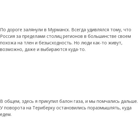
По дороге залянули в Мурманск. Всегда удивлялся тому, что
Россия за пределами столиц регионов в большинстве своем
похожа на тлен и безысходность. Но люди как-то живут,
возможно, даже и выбираются куда-то.
В общем, здесь я прикупил балон газа, и мы помчались дальше.
У поворота на Териберку остановились поразмышлять, куда
едем.