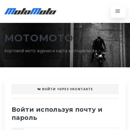
MOTOMOTO
Бортовой мото журнал и карта мотоциклиста
ВОЙТИ ЧЕРЕЗ VKONTAKTE
Войти используя почту и
пароль